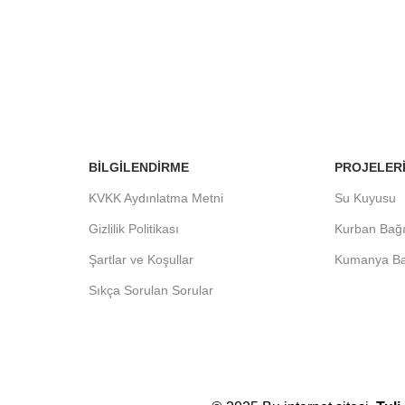
BILGILENDIRME
PROJELER
KVKK Aydınlatma Metni
Su Kuyusu
Gizlilik Politikası
Kurban Bağı
Şartlar ve Koşullar
Kumanya Ba
Sıkça Sorulan Sorular