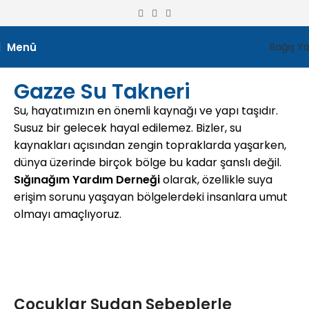
Menü
Bağış Y
Gazze Su Takneri
Su, hayatımızın en önemli kaynağı ve yapı taşıdır.
Susuz bir gelecek hayal edilemez. Bizler, su
kaynakları açısından zengin topraklarda yaşarken,
dünya üzerinde birçok bölge bu kadar şanslı değil.
Sığınağım Yardım Derneği
olarak, özellikle suya
erişim sorunu yaşayan bölgelerdeki insanlara umut
olmayı amaçlıyoruz.
Çocuklar Sudan Sebeplerle