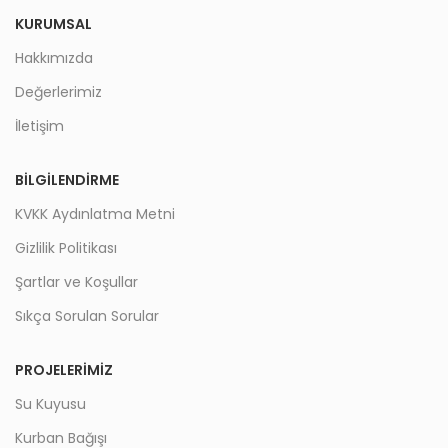
KURUMSAL
Hakkımızda
Değerlerimiz
İletişim
BILGILENDIRME
KVKK Aydınlatma Metni
Gizlilik Politikası
Şartlar ve Koşullar
Sıkça Sorulan Sorular
PROJELERIMIZ
Su Kuyusu
Kurban Bağışı