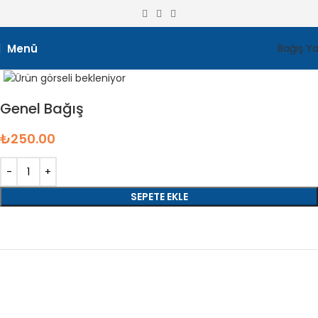
Menü
Bağış Y
Genel Bağış
₺
250.00
SEPETE EKLE