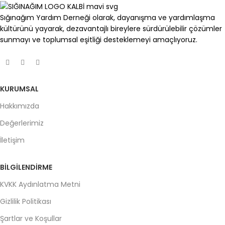
Sığınağım Yardım Derneği olarak, dayanışma ve yardımlaşma
kültürünü yayarak, dezavantajlı bireylere sürdürülebilir çözümler
sunmayı ve toplumsal eşitliği desteklemeyi amaçlıyoruz.
KURUMSAL
Hakkımızda
Değerlerimiz
İletişim
BILGILENDIRME
KVKK Aydınlatma Metni
Gizlilik Politikası
Şartlar ve Koşullar