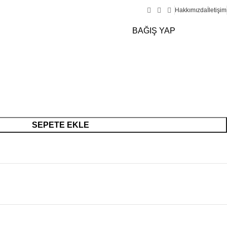
Hakkımızda
İletişim
Giriş Y
BAĞIŞ YAP
SEPETE EKLE