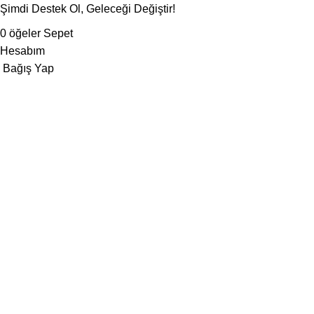
Şimdi Destek Ol, Geleceği Değiştir!
0
öğeler
Sepet
Hesabım
Bağış Yap