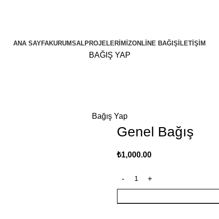
ANA SAYFA
KURUMSAL
PROJELERIMIZ
ONLINE BAĞIŞ
İLETIŞIM
BAĞIŞ YAP
Bağış Yap
Genel Bağış
₺
1,000.00