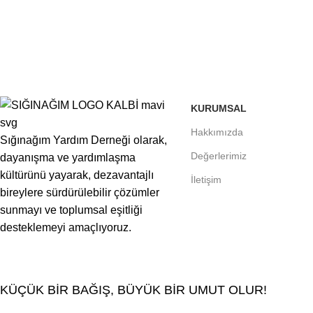
KURUMSAL
Hakkımızda
Sığınağım Yardım Derneği olarak,
Değerlerimiz
dayanışma ve yardımlaşma
kültürünü yayarak, dezavantajlı
İletişim
bireylere sürdürülebilir çözümler
sunmayı ve toplumsal eşitliği
desteklemeyi amaçlıyoruz.
KÜÇÜK BİR BAĞIŞ, BÜYÜK BİR UMUT OLUR!