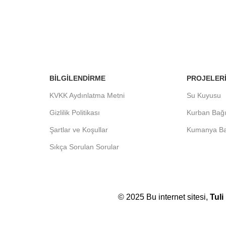
BILGILENDIRME
PROJELER
KVKK Aydınlatma Metni
Su Kuyusu
Gizlilik Politikası
Kurban Bağı
Şartlar ve Koşullar
Kumanya Ba
Sıkça Sorulan Sorular
© 2025 Bu internet sitesi,
Tuli 