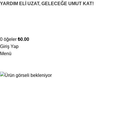
YARDIM ELİ UZAT, GELECEĞE UMUT KAT!
0
öğeler
₺
0.00
Giriş Yap
Menü