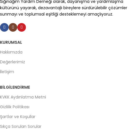
Sığınağım Yardım Derneği olarak, dayanışma ve yardımlaşma
kültürünü yayarak, dezavantajlı bireylere sürdürülebilir çözümler
sunmayı ve toplumsal eşitliği desteklemeyi amaçlıyoruz.
KURUMSAL
Hakkımızda
Değerlerimiz
İletişim
BILGILENDIRME
KVKK Aydınlatma Metni
Gizlilik Politikası
Şartlar ve Koşullar
Sıkça Sorulan Sorular