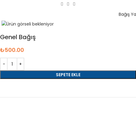
Menü
Bağış Y
Genel Bağış
₺
500.00
SEPETE EKLE