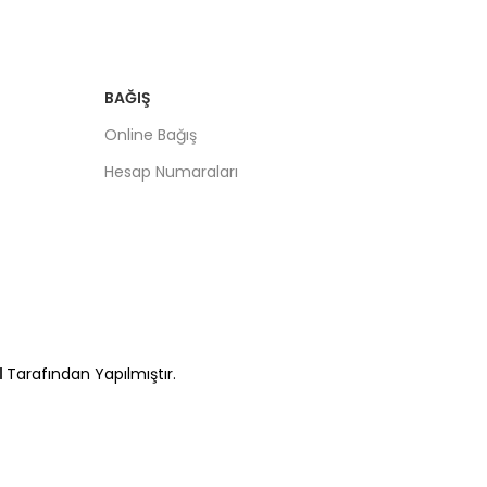
BAĞIŞ
Online Bağış
Hesap Numaraları
l
Tarafından Yapılmıştır.