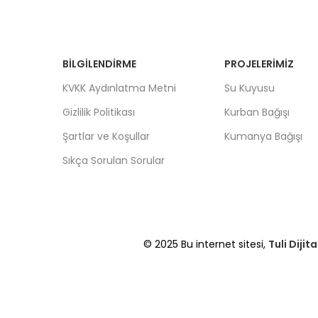
BILGILENDIRME
PROJELERIMIZ
KVKK Aydınlatma Metni
Su Kuyusu
Gizlilik Politikası
Kurban Bağışı
Şartlar ve Koşullar
Kumanya Bağışı
Sıkça Sorulan Sorular
© 2025 Bu internet sitesi,
Tuli Dijita