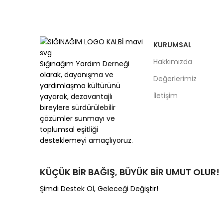
KURUMSAL
Hakkımızda
Sığınağım Yardım Derneği
olarak, dayanışma ve
Değerlerimiz
yardımlaşma kültürünü
İletişim
yayarak, dezavantajlı
bireylere sürdürülebilir
çözümler sunmayı ve
toplumsal eşitliği
desteklemeyi amaçlıyoruz.
KÜÇÜK BİR BAĞIŞ, BÜYÜK BİR UMUT OLUR!
Şimdi Destek Ol, Geleceği Değiştir!